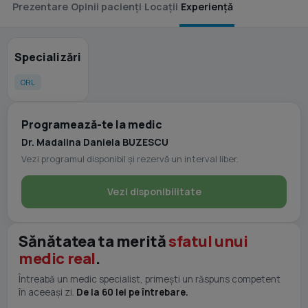
Prezentare
Opinii pacienți
Locații
Experiență
Specializări
ORL
Programează-te la medic
Dr. Madalina Daniela BUZESCU
Vezi programul disponibil și rezervă un interval liber.
Vezi disponibilitate
Sănătatea ta merită
sfatul unui
medic real
.
Întreabă un medic specialist, primești un răspuns competent
în aceeași zi.
De la 60 lei pe întrebare.