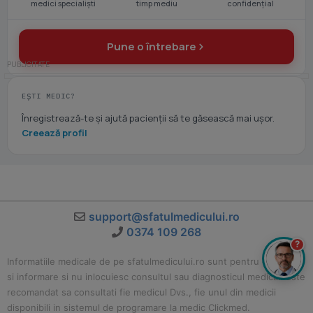
medici specialiști
timp mediu
confidențial
Pune o întrebare
EȘTI MEDIC?
Înregistrează-te și ajută pacienții să te găsească mai ușor.
Creează profil
support@sfatulmedicului.ro
0374 109 268
?
Informatiile medicale de pe sfatulmedicului.ro sunt pentru educatie
si informare si nu inlocuiesc consultul sau diagnosticul medical. Este
recomandat sa consultati fie medicul Dvs., fie unul din medicii
disponibili in sistemul de programare la medic Clickmed.