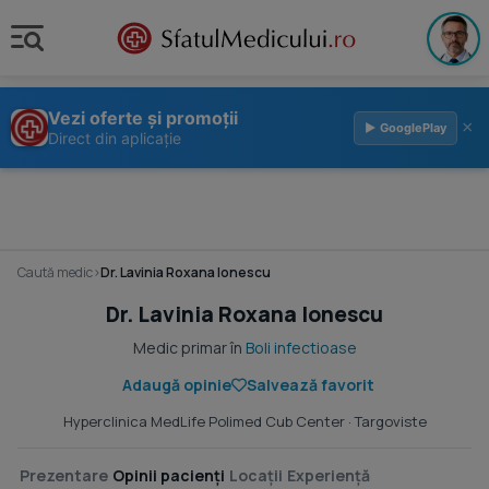
Vezi oferte și promoții
×
▶ GooglePlay
Direct din aplicație
Caută medic
›
Dr. Lavinia Roxana Ionescu
Dr. Lavinia Roxana Ionescu
Medic primar în
Boli infectioase
Adaugă opinie
Salvează favorit
Hyperclinica MedLife Polimed Cub Center
· Targoviste
Prezentare
Opinii pacienți
Locații
Experiență