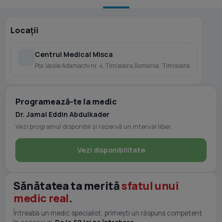
Locații
Centrul Medical Misca
Pta.Vasile Adamachi nr. 4, Timisoara,Romania · Timisoara
Programează-te la medic
Dr. Jamal Eddin Abdulkader
Vezi programul disponibil și rezervă un interval liber.
Vezi disponibilitate
Sănătatea ta merită
sfatul unui
medic real
.
Întreabă un medic specialist, primești un răspuns competent