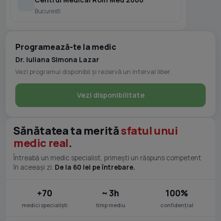
Bucuresti
Programează-te la medic
Dr. Iuliana Simona Lazar
Vezi programul disponibil și rezervă un interval liber.
Vezi disponibilitate
Sănătatea ta merită
sfatul unui
medic real
.
Întreabă un medic specialist, primești un răspuns competent
în aceeași zi.
De la 60 lei pe întrebare.
+70
~ 3h
100%
medici specialiști
timp mediu
confidențial