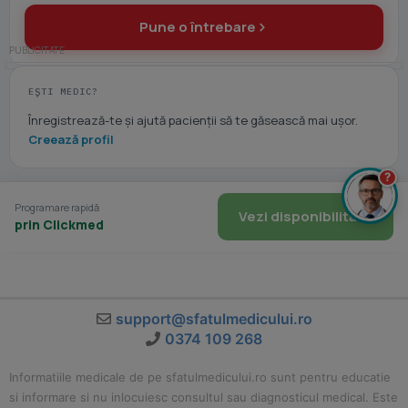
Pune o întrebare
EȘTI MEDIC?
Înregistrează-te și ajută pacienții să te găsească mai ușor.
Creează profil
?
Programare rapidă
Vezi disponibilitate
prin Clickmed
support@sfatulmedicului.ro
0374 109 268
Informatiile medicale de pe sfatulmedicului.ro sunt pentru educatie
si informare si nu inlocuiesc consultul sau diagnosticul medical. Este