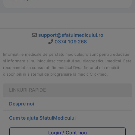
support@sfatulmedicului.ro
0374 109 268
Informatiile medicale de pe sfatulmedicului.ro sunt pentru educatie
si informare si nu inlocuiesc consultul sau diagnosticul medical. Este
recomandat sa consultati fie medicul Dvs., fie unul din medicii
disponibili in sistemul de programare la medic Clickmed.
LINKURI RAPIDE
Despre noi
Cum te ajuta SfatulMedicului
Login / Cont nou