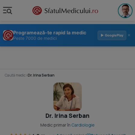
Programează-te rapid la medic
×
▶ GooglePlay
Peste 7000 de medici
Caută medic
›
Dr. Irina Serban
Dr. Irina Serban
Medic primar în
Cardiologie