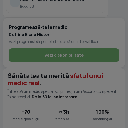
Bucuresti
Programează-te la medic
Dr. Irina Elena Nistor
Vezi programul disponibil și rezervă un interval liber.
Vezi disponibilitate
Sănătatea ta merită
sfatul unui
medic real
.
Întreabă un medic specialist, primești un răspuns competent
în aceeași zi.
De la 60 lei pe întrebare.
+70
~ 3h
100%
medici specialiști
timp mediu
confidențial