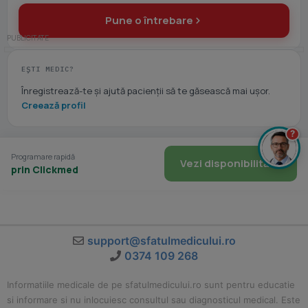
Pune o întrebare
EȘTI MEDIC?
Înregistrează-te și ajută pacienții să te găsească mai ușor.
Creează profil
?
Programare rapidă
Vezi disponibilitate
prin Clickmed
support@sfatulmedicului.ro
0374 109 268
Informatiile medicale de pe sfatulmedicului.ro sunt pentru educatie
si informare si nu inlocuiesc consultul sau diagnosticul medical. Este