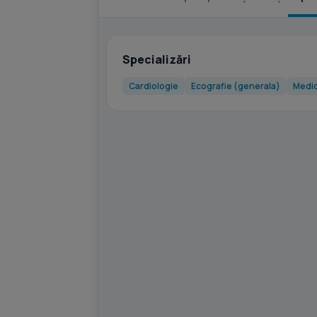
Specializări
Cardiologie
Ecografie (generala)
Medic