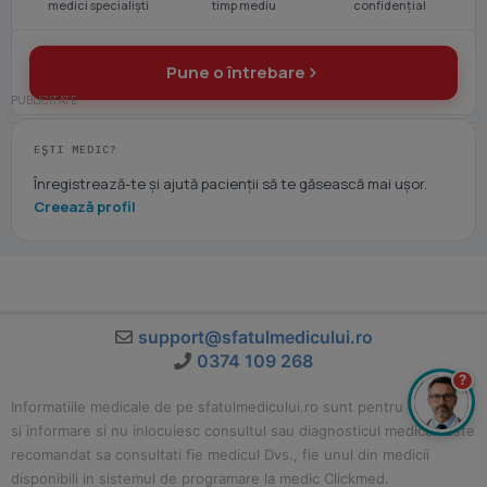
medici specialiști
timp mediu
confidențial
Pune o întrebare
EȘTI MEDIC?
Înregistrează-te și ajută pacienții să te găsească mai ușor.
Creează profil
support@sfatulmedicului.ro
0374 109 268
?
Informatiile medicale de pe sfatulmedicului.ro sunt pentru educatie
si informare si nu inlocuiesc consultul sau diagnosticul medical. Este
recomandat sa consultati fie medicul Dvs., fie unul din medicii
disponibili in sistemul de programare la medic Clickmed.