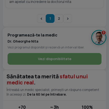
am apelat cu incredere la doctorul nita
1
2
?
Programează-te la medic
Dr. Gheorghe Nita
Vezi programul disponibil și rezervă un interval liber.
Vezi disponibilitate
Sănătatea ta merită
sfatul unui
medic real
.
Întreabă un medic specialist, primești un răspuns competent
în aceeași zi.
De la 60 lei pe întrebare.
+70
~ 3h
100%