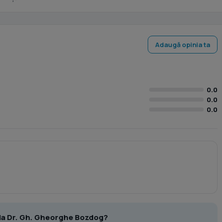
Adaugă opinia ta
0.0
0.0
0.0
t la Dr. Gh. Gheorghe Bozdog?