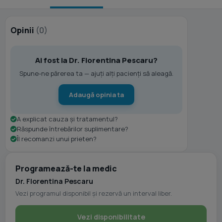
Opinii
(0)
Ai fost la Dr. Florentina Pescaru?
Spune-ne părerea ta — ajuți alți pacienți să aleagă.
Adaugă opinia ta
A explicat cauza și tratamentul?
Răspunde întrebărilor suplimentare?
Îl recomanzi unui prieten?
Programează-te la medic
Dr. Florentina Pescaru
Vezi programul disponibil și rezervă un interval liber.
Vezi disponibilitate