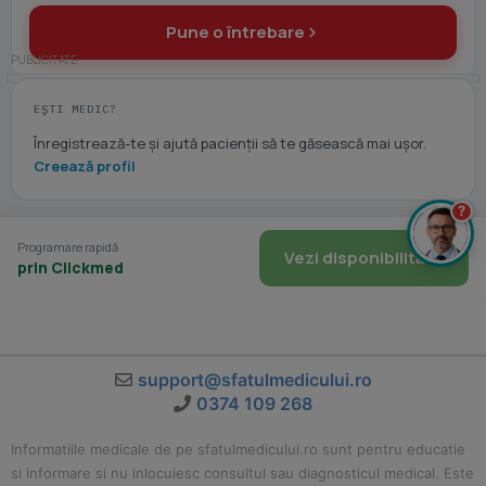
Pune o întrebare
EȘTI MEDIC?
Înregistrează-te și ajută pacienții să te găsească mai ușor.
Creează profil
?
Programare rapidă
Vezi disponibilitate
prin Clickmed
support@sfatulmedicului.ro
0374 109 268
Informatiile medicale de pe sfatulmedicului.ro sunt pentru educatie
si informare si nu inlocuiesc consultul sau diagnosticul medical. Este