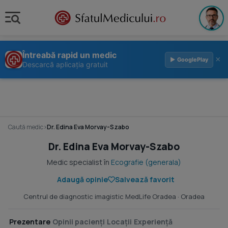
Întreabă rapid un medic
×
▶ GooglePlay
Descarcă aplicația gratuit
Caută medic
›
Dr. Edina Eva Morvay-Szabo
Dr. Edina Eva Morvay-Szabo
Medic specialist în
Ecografie (generala)
Adaugă opinie
Salvează favorit
Centrul de diagnostic imagistic MedLife Oradea
· Oradea
Prezentare
Opinii pacienți
Locații
Experiență