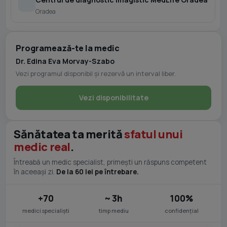
Oradea
Programează-te la medic
Dr. Edina Eva Morvay-Szabo
Vezi programul disponibil și rezervă un interval liber.
Vezi disponibilitate
Sănătatea ta merită
sfatul unui
medic real
.
Întreabă un medic specialist, primești un răspuns competent
în aceeași zi.
De la 60 lei pe întrebare.
+70
~ 3h
100%
medici specialiști
timp mediu
confidențial