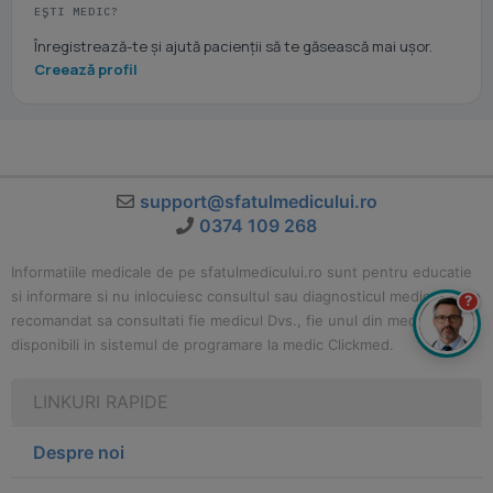
EȘTI MEDIC?
Înregistrează-te și ajută pacienții să te găsească mai ușor.
Creează profil
support@sfatulmedicului.ro
0374 109 268
Informatiile medicale de pe sfatulmedicului.ro sunt pentru educatie
si informare si nu inlocuiesc consultul sau diagnosticul medical. Este
?
recomandat sa consultati fie medicul Dvs., fie unul din medicii
disponibili in sistemul de programare la medic Clickmed.
LINKURI RAPIDE
Despre noi