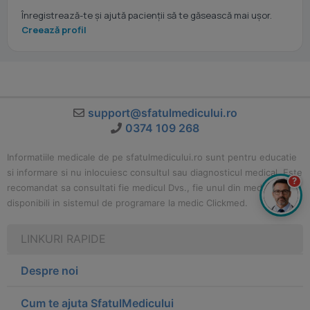
Înregistrează-te și ajută pacienții să te găsească mai ușor.
Creează profil
support@sfatulmedicului.ro
0374 109 268
Informatiile medicale de pe sfatulmedicului.ro sunt pentru educatie
si informare si nu inlocuiesc consultul sau diagnosticul medical. Este
?
recomandat sa consultati fie medicul Dvs., fie unul din medicii
disponibili in sistemul de programare la medic Clickmed.
LINKURI RAPIDE
Despre noi
Cum te ajuta SfatulMedicului