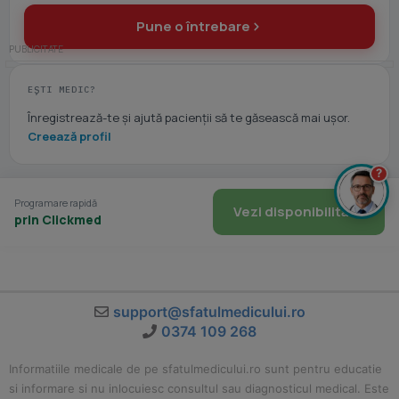
Pune o întrebare
EȘTI MEDIC?
Înregistrează-te și ajută pacienții să te găsească mai ușor.
Creează profil
?
Programare rapidă
Vezi disponibilitate
prin Clickmed
support@sfatulmedicului.ro
0374 109 268
Informatiile medicale de pe sfatulmedicului.ro sunt pentru educatie
si informare si nu inlocuiesc consultul sau diagnosticul medical. Este