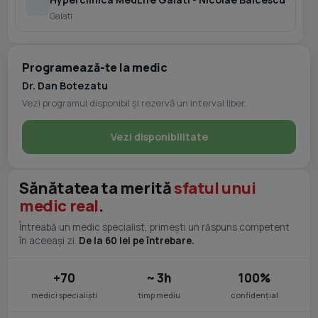
Galati
Programează-te la medic
Dr. Dan Botezatu
Vezi programul disponibil și rezervă un interval liber.
Vezi disponibilitate
Sănătatea ta merită
sfatul unui
medic real
.
Întreabă un medic specialist, primești un răspuns competent
în aceeași zi.
De la 60 lei pe întrebare.
+70
~ 3h
100%
medici specialiști
timp mediu
confidențial