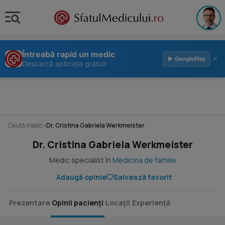
Întreabă rapid un medic
×
▶ GooglePlay
Descarcă aplicația gratuit
Caută medic
›
Dr. Cristina Gabriela Werkmeister
Dr. Cristina Gabriela Werkmeister
Medic specialist în
Medicina de familie
Adaugă opinie
Salvează favorit
Prezentare
Opinii pacienți
Locații
Experiență