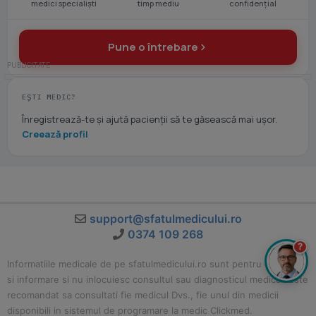
medici specialiști
timp mediu
confidențial
Pune o întrebare
EȘTI MEDIC?
Înregistrează-te și ajută pacienții să te găsească mai ușor.
Creează profil
support@sfatulmedicului.ro
0374 109 268
?
Informatiile medicale de pe sfatulmedicului.ro sunt pentru educatie
si informare si nu inlocuiesc consultul sau diagnosticul medical. Este
recomandat sa consultati fie medicul Dvs., fie unul din medicii
disponibili in sistemul de programare la medic Clickmed.