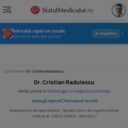
Întreabă rapid un medic
×
▶ GooglePlay
Descarcă aplicația gratuit
Caută medic
›
Dr. Cristian Radulescu
Dr. Cristian Radulescu
Medic primar în
Radiologie si imagistica medicala
Adaugă opinie
Salvează favorit
Ambulatoriul de specialitate - Spitalul clinic de urgenta militar
central dr. CAROL DAVILA
· Sectorul 1