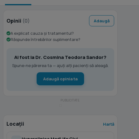
Opinii
(0)
Adaugă
A explicat cauza și tratamentul?
Răspunde întrebărilor suplimentare?
Ai fost la Dr. Cosmina Teodora Sandor?
Spune-ne părerea ta — ajuți alți pacienți să aleagă.
Adaugă opinia ta
Locații
Hartă
Hyperclinica MedLife Cluj