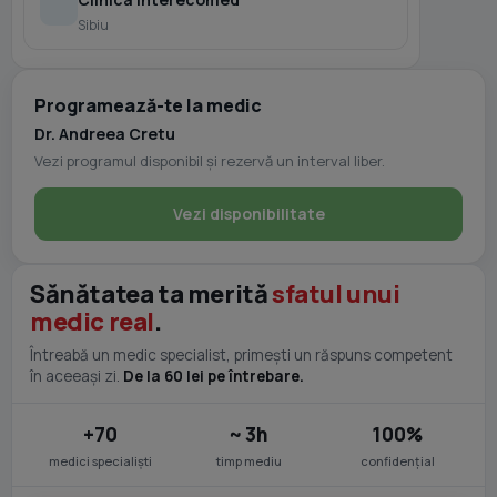
Sibiu
Programează-te la medic
Dr. Andreea Cretu
Vezi programul disponibil și rezervă un interval liber.
Vezi disponibilitate
Sănătatea ta merită
sfatul unui
medic real
.
Întreabă un medic specialist, primești un răspuns competent
în aceeași zi.
De la 60 lei pe întrebare.
+70
~ 3h
100%
medici specialiști
timp mediu
confidențial