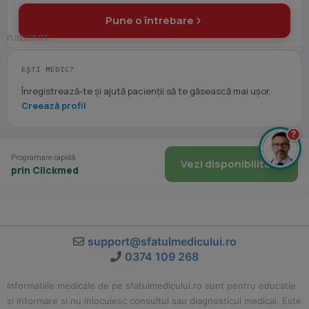
Pune o întrebare
EȘTI MEDIC?
Înregistrează-te și ajută pacienții să te găsească mai ușor.
Creează profil
?
Programare rapidă
Vezi disponibilitate
prin Clickmed
support@sfatulmedicului.ro
0374 109 268
Informatiile medicale de pe sfatulmedicului.ro sunt pentru educatie
si informare si nu inlocuiesc consultul sau diagnosticul medical. Este