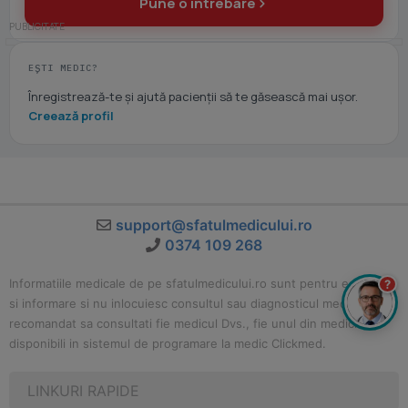
Pune o întrebare
EȘTI MEDIC?
Înregistrează-te și ajută pacienții să te găsească mai ușor.
Creează profil
support@sfatulmedicului.ro
0374 109 268
Informatiile medicale de pe sfatulmedicului.ro sunt pentru educatie
?
si informare si nu inlocuiesc consultul sau diagnosticul medical. Este
recomandat sa consultati fie medicul Dvs., fie unul din medicii
disponibili in sistemul de programare la medic Clickmed.
LINKURI RAPIDE