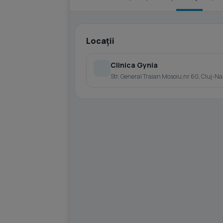
Locații
Clinica Gynia
Str. General Traian Mosoiu,nr 60, Cluj-Na