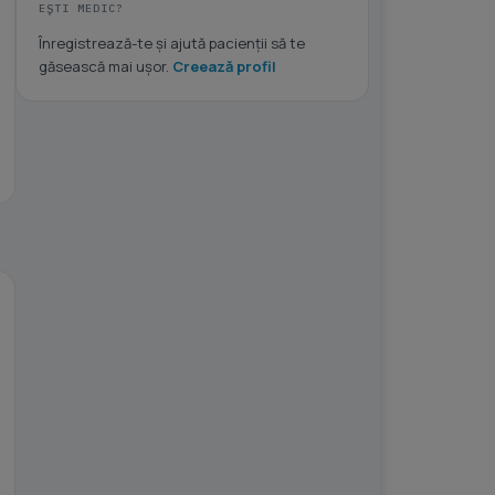
EȘTI MEDIC?
Înregistrează-te și ajută pacienții să te
găsească mai ușor.
Creează profil