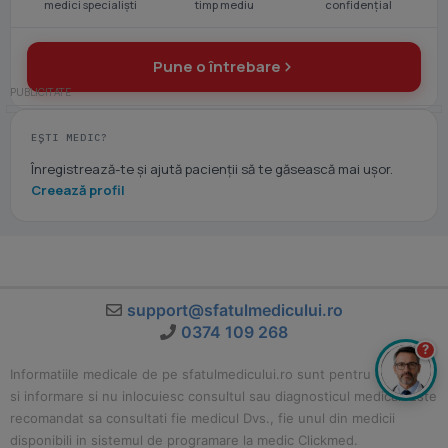
medici specialiști
timp mediu
confidențial
Pune o întrebare
EȘTI MEDIC?
Înregistrează-te și ajută pacienții să te găsească mai ușor.
Creează profil
support@sfatulmedicului.ro
0374 109 268
?
Informatiile medicale de pe sfatulmedicului.ro sunt pentru educatie
si informare si nu inlocuiesc consultul sau diagnosticul medical. Este
recomandat sa consultati fie medicul Dvs., fie unul din medicii
disponibili in sistemul de programare la medic Clickmed.