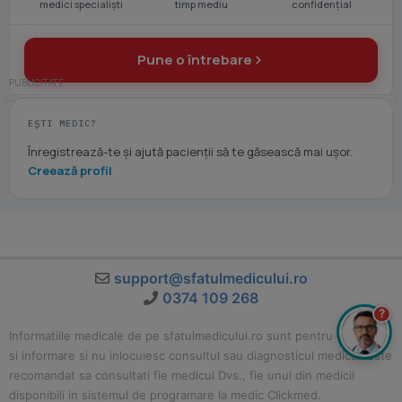
medici specialiști
timp mediu
confidențial
Pune o întrebare
EȘTI MEDIC?
Înregistrează-te și ajută pacienții să te găsească mai ușor.
Creează profil
support@sfatulmedicului.ro
0374 109 268
?
Informatiile medicale de pe sfatulmedicului.ro sunt pentru educatie
si informare si nu inlocuiesc consultul sau diagnosticul medical. Este
recomandat sa consultati fie medicul Dvs., fie unul din medicii
disponibili in sistemul de programare la medic Clickmed.