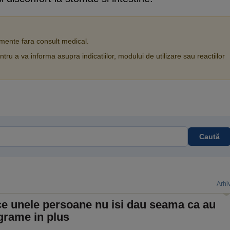
ente fara consult medical.
tru a va informa asupra indicatiilor, modului de utilizare sau reactiilor
Caută
Arhi
ce unele persoane nu isi dau seama ca au
grame in plus