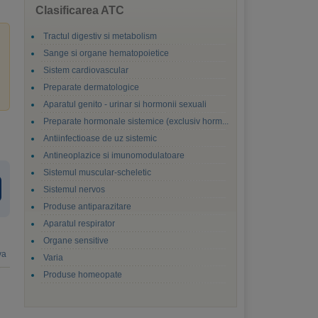
Clasificarea ATC
Tractul digestiv si metabolism
Sange si organe hematopoietice
Sistem cardiovascular
Preparate dermatologice
Aparatul genito - urinar si hormonii sexuali
Preparate hormonale sistemice (exclusiv horm...
Antiinfectioase de uz sistemic
Antineoplazice si imunomodulatoare
Sistemul muscular-scheletic
Sistemul nervos
Produse antiparazitare
Aparatul respirator
Organe sensitive
va
Varia
Produse homeopate