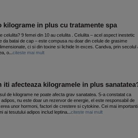
 kilograme in plus cu tratamente spa
 celulita? 9 femei din 10 au celulita . Celulita – acel aspect inestetic
e da batai de cap – este compusa nu doar din celule de grasime
imensionate, ci si din toxine si lichide In exces. Candva, prin secolul 
ea, o...
citeste mai mult
iti afecteaza kilogramele in plus sanatatea
sul de kilograme ne poate afecta grav sanatatea. S-a constatat ca
l adipos, nu este doar un rezervor de energie, el este responsabil de
erea unor hormoni, factori de crestere si cytokine. Cei mai importanti
 ai tesutului adipos includ leptina...
citeste mai mult