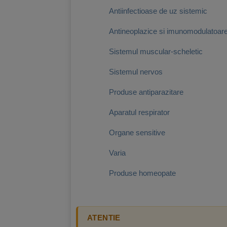
Antiinfectioase de uz sistemic
Antineoplazice si imunomodulatoar
Sistemul muscular-scheletic
Sistemul nervos
Produse antiparazitare
Aparatul respirator
Organe sensitive
Varia
Produse homeopate
ATENTIE