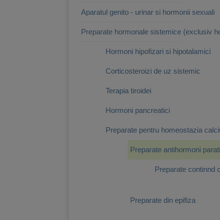
Aparatul genito - urinar si hormonii sexuali
Preparate hormonale sistemice (exclusiv h
Hormoni hipofizari si hipotalamici
Corticosteroizi de uz sistemic
Terapia tiroidei
Hormoni pancreatici
Preparate pentru homeostazia calci
Preparate antihormoni parati
Preparate continnd c
Preparate din epifiza