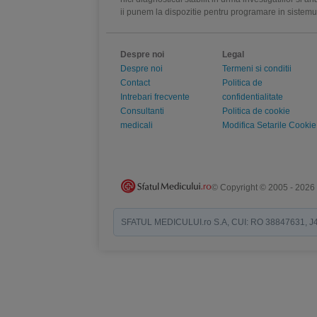
ii punem la dispozitie pentru programare in sistem
Despre noi
Legal
Despre noi
Termeni si conditii
Contact
Politica de
Intrebari frecvente
confidentialitate
Consultanti
Politica de cookie
medicali
Modifica Setarile Cookie
© Copyright © 2005 - 2026
SFATUL MEDICULUI.ro S.A, CUI: RO 38847631, J40/19