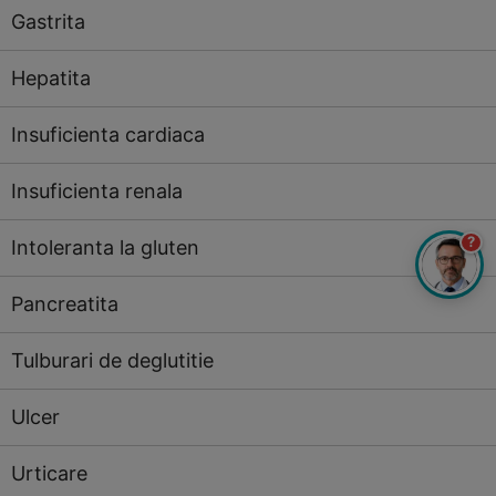
Gastrita
Hepatita
Insuficienta cardiaca
Insuficienta renala
?
Intoleranta la gluten
Pancreatita
Tulburari de deglutitie
Ulcer
Urticare