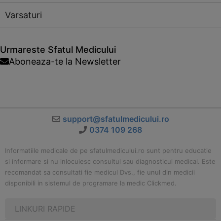
Varsaturi
Urmareste Sfatul Medicului
Aboneaza-te la Newsletter
support@sfatulmedicului.ro
0374 109 268
Informatiile medicale de pe sfatulmedicului.ro sunt pentru educatie
si informare si nu inlocuiesc consultul sau diagnosticul medical. Este
recomandat sa consultati fie medicul Dvs., fie unul din medicii
disponibili in sistemul de programare la medic Clickmed.
LINKURI RAPIDE