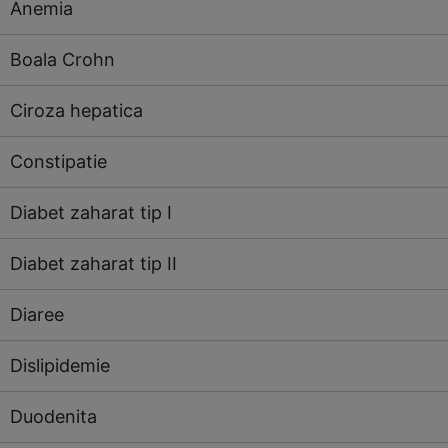
Anemia
Boala Crohn
Ciroza hepatica
Constipatie
Diabet zaharat tip I
Diabet zaharat tip II
Diaree
Dislipidemie
Duodenita