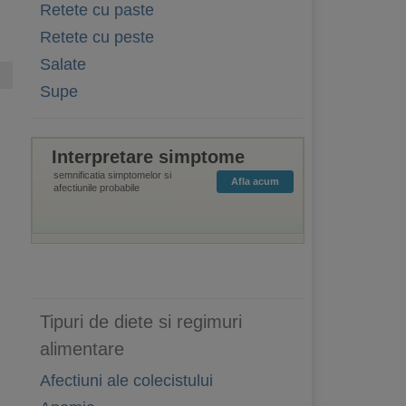
Retete cu paste
Retete cu peste
Salate
Supe
Interpretare simptome
semnificatia simptomelor si
Afla acum
afectiunile probabile
Tipuri de diete si regimuri
alimentare
Afectiuni ale colecistului