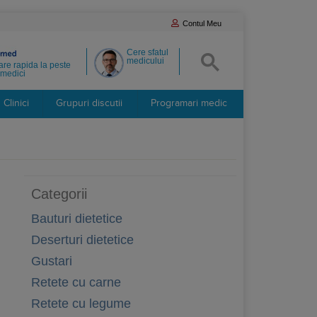
Contul Meu
Cere sfatul
medicului
re rapida la peste
medici
Clinici
Grupuri discutii
Programari medic
Categorii
Bauturi dietetice
Deserturi dietetice
Gustari
Retete cu carne
Retete cu legume