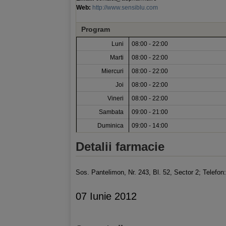
Web:
http://www.sensiblu.com
Program
Luni
08:00 - 22:00
Marti
08:00 - 22:00
Miercuri
08:00 - 22:00
Joi
08:00 - 22:00
Vineri
08:00 - 22:00
Sambata
09:00 - 21:00
Duminica
09:00 - 14:00
Detalii farmacie
Sos. Pantelimon, Nr. 243, Bl. 52, Sector 2; Telefon
07 Iunie 2012