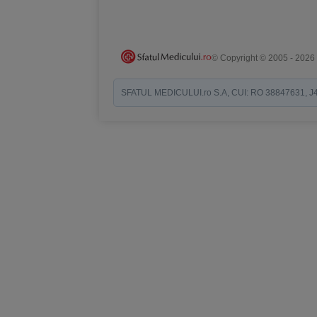
© Copyright © 2005 - 2026
SFATUL MEDICULUI.ro S.A, CUI: RO 38847631, J40/19