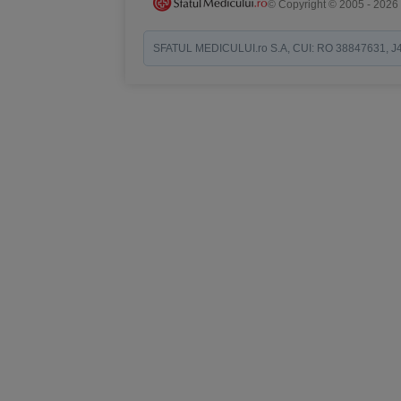
© Copyright © 2005 - 2026
SFATUL MEDICULUI.ro S.A, CUI: RO 38847631, J40/19