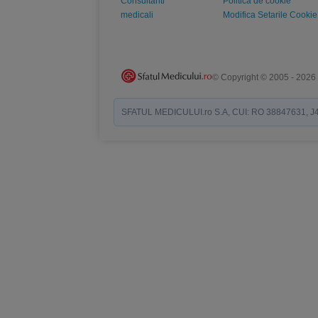
Consultanti
Politica de cookie
medicali
Modifica Setarile Cookie
© Copyright © 2005 - 2026
SFATUL MEDICULUI.ro S.A, CUI: RO 38847631, J40/19