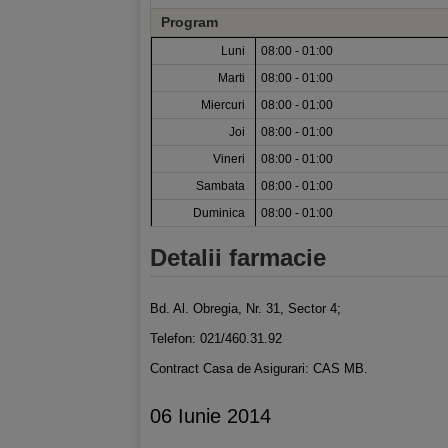
Program
Luni
08:00 - 01:00
Marti
08:00 - 01:00
Miercuri
08:00 - 01:00
Joi
08:00 - 01:00
Vineri
08:00 - 01:00
Sambata
08:00 - 01:00
Duminica
08:00 - 01:00
Detalii farmacie
Bd. Al. Obregia, Nr. 31, Sector 4;
Telefon: 021/460.31.92
Contract Casa de Asigurari: CAS MB.
06 Iunie 2014