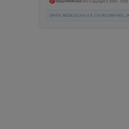
© Copyright © 2005 - 2026
SFATUL MEDICULUI.ro S.A, CUI: RO 38847631, J40/19