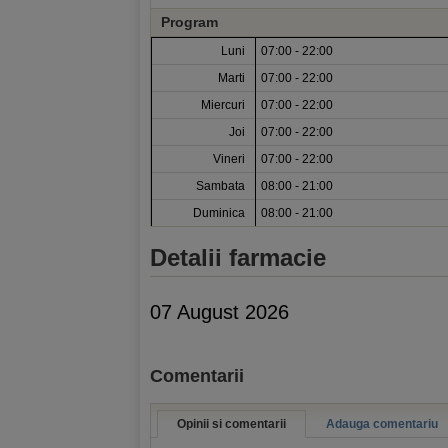
Program
Luni
07:00 - 22:00
Marti
07:00 - 22:00
Miercuri
07:00 - 22:00
Joi
07:00 - 22:00
Vineri
07:00 - 22:00
Sambata
08:00 - 21:00
Duminica
08:00 - 21:00
Detalii farmacie
07 August 2026
Comentarii
Opinii si comentarii
Adauga comentariu