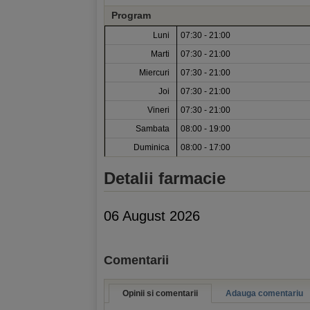
Program
Luni
07:30 - 21:00
Marti
07:30 - 21:00
Miercuri
07:30 - 21:00
Joi
07:30 - 21:00
Vineri
07:30 - 21:00
Sambata
08:00 - 19:00
Duminica
08:00 - 17:00
Detalii farmacie
06 August 2026
Comentarii
Opinii si comentarii
Adauga comentariu