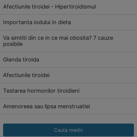
Afectiunile tiroidei - Hipertiroidismul
Importanta iodului in dieta
Va simtiti din ce in ce mai obosita? 7 cauze
posibile
Glanda tiroida
Afectiunile tiroidei
Testarea hormonilor tiroidieni
Amenoreea sau lipsa menstruatiei
Cauta medic