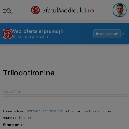
Vezi oferte și promoții
×
▶ GooglePlay
Direct din aplicație
Triiodotironina
hormonilor tiroidieni
Forma activa a
iodati provenind din conversia unuia
tiroxina
dintre ei,
.
Sinonim
: T3.