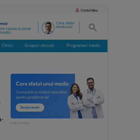
Contul Meu
Cere sfatul
medicului
re rapida la peste
medici
Clinici
Grupuri discutii
Programari medic
,
a-