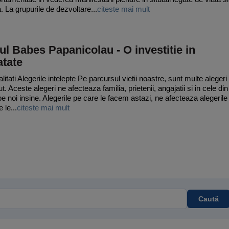
. La grupurile de dezvoltare...
citeste mai mult
ul Babes Papanicolau - O investitie in
atate
itati Alegerile intelepte Pe parcursul vietii noastre, sunt multe alegeri
t. Aceste alegeri ne afecteaza familia, prietenii, angajatii si in cele din
e noi insine. Alegerile pe care le facem astazi, ne afecteaza alegerile
 le...
citeste mai mult
Caută