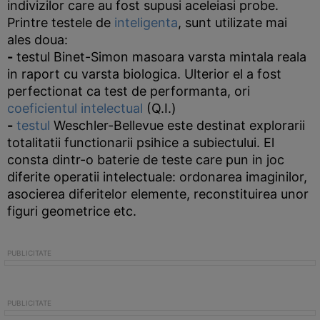
indivizilor care au fost supusi aceleiasi probe.
Printre testele de
inteligenta
, sunt utilizate mai
ales doua:
-
testul Binet-Simon masoara varsta mintala reala
in raport cu varsta biologica. Ulterior el a fost
perfectionat ca test de performanta, ori
coeficientul intelectual
(Q.I.)
-
testul
Weschler-Bellevue este destinat explorarii
totalitatii functionarii psihice a subiectului. El
consta dintr-o baterie de teste care pun in joc
diferite operatii intelectuale: ordonarea imaginilor,
asocierea diferitelor elemente, reconstituirea unor
figuri geometrice etc.