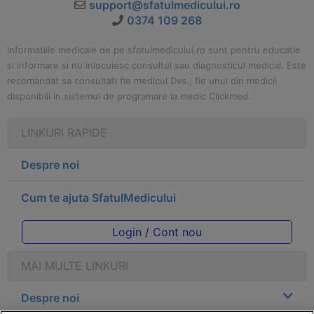
support@sfatulmedicului.ro
0374 109 268
Informatiile medicale de pe sfatulmedicului.ro sunt pentru educatie
si informare si nu inlocuiesc consultul sau diagnosticul medical. Este
recomandat sa consultati fie medicul Dvs., fie unul din medicii
disponibili in sistemul de programare la medic Clickmed.
LINKURI RAPIDE
Despre noi
Cum te ajuta SfatulMedicului
Login / Cont nou
MAI MULTE LINKURI
Despre noi