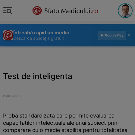
Întreabă rapid un medic
×
▶ GooglePlay
Descarcă aplicația gratuit
Test de inteligenta
Proba standardizata care permite evaluarea
capacitatilor intelectuale ale unui subiect prin
comparare cu o medie stabilita pentru totalitatea