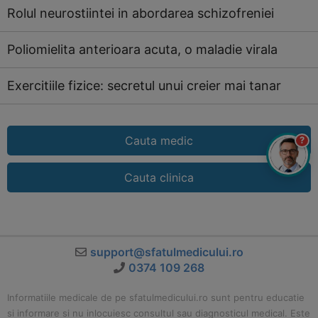
Rolul neurostiintei in abordarea schizofreniei
Poliomielita anterioara acuta, o maladie virala
Exercitiile fizice: secretul unui creier mai tanar
Cauta medic
?
Cauta clinica
support@sfatulmedicului.ro
0374 109 268
Informatiile medicale de pe sfatulmedicului.ro sunt pentru educatie
si informare si nu inlocuiesc consultul sau diagnosticul medical. Este