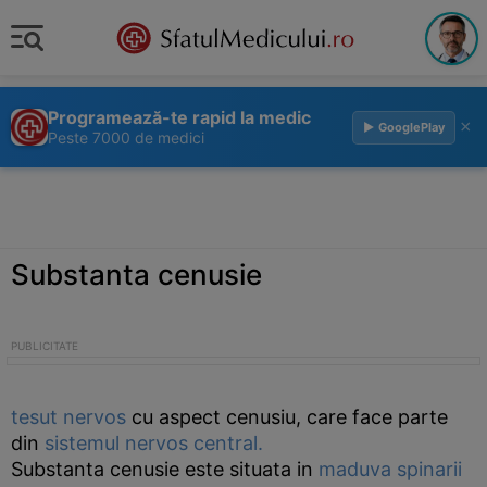
Programează-te rapid la medic
×
▶ GooglePlay
Peste 7000 de medici
Substanta cenusie
tesut nervos
cu aspect cenusiu, care face parte
din
sistemul nervos central.
Substanta cenusie este situata in
maduva spinarii