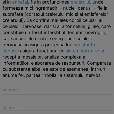
si in
encefal
, fie in profunzimea
creierului
, unde
formeaza mici ingramadiri - nucleii cenusii - fie la
suprafata (cortexul creierului mic si al emisferelor
creierului). Ea contine mai ales corpii celulari ai
celulelor nervoase, dar si ai altor celule, gliale, care
constituie un tesut interstitial denumit nevroglie,
care aduce elementele energetice celulelor
nervoase si asigura protectia lor.
substanta
cenusie
asigura functionarea
sistemului nervos
:
receptia mesajelor, analiza complexa a
informatiilor, elaborarea de raspunsuri. Comparata
cu substanta alba, ea este de asemenea, intr-un
anume fel, partea "nobila" a sistemului nervos.