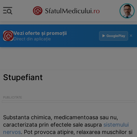
Vezi oferte și promoții
×
▶ GooglePlay
Direct din aplicație
Stupefiant
Substanta chimica, medicamentoasa sau nu,
caracterizata prin efectele sale asupra
sistemului
nervos
. Pot provoca atipire, relaxarea muschilor si