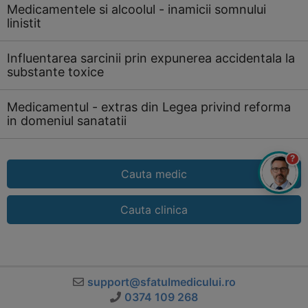
Medicamentele si alcoolul - inamicii somnului
linistit
Influentarea sarcinii prin expunerea accidentala la
substante toxice
Medicamentul - extras din Legea privind reforma
in domeniul sanatatii
?
Cauta medic
Cauta clinica
support@sfatulmedicului.ro
0374 109 268