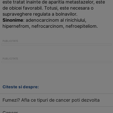
este tratat inainte de aparitia metastazelor, este
de obicei favorabil. Totusi, este necesara o
supraveghere regulata a bolnavilor.
Sinonime
: adenocarcinom al rinichiului,
hipernefrom, nefrocarcinom, nefroepiteliom.
Citeste si despre:
Fumezi? Afla ce tipuri de cancer poti dezvolta
Cancer