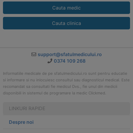
Cauta medic
Cauta clinica
support@sfatulmedicului.ro
0374 109 268
Informatiile medicale de pe sfatulmedicului.ro sunt pentru educatie
si informare si nu inlocuiesc consultul sau diagnosticul medical. Este
recomandat sa consultati fie medicul Dvs., fie unul din medicii
disponibili in sistemul de programare la medic Clickmed.
LINKURI RAPIDE
Despre noi