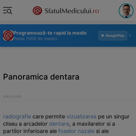
Programează-te rapid la medic
×
▶ GooglePlay
Peste 7000 de medici
Panoramica dentara
radiografie
care permite
vizualizarea
pe un singur
cliseu a arcadelor
dentare
, a maxilarelor si a
partilor inferioare ale
foselor nazale
si ale