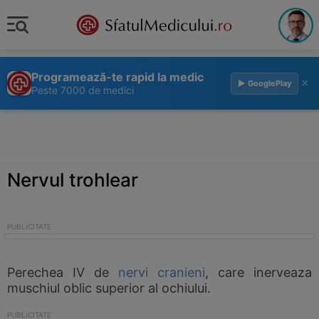
Programează-te rapid la medic
×
▶ GooglePlay
Peste 7000 de medici
Nervul trohlear
Perechea IV de
nervi cranieni
, care inerveaza
muschiul oblic superior al ochiului.