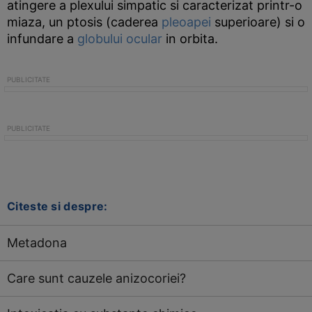
atingere a plexului simpatic si caracterizat printr-o
miaza, un ptosis (caderea
pleoapei
superioare) si o
infundare a
globului ocular
in orbita.
Citeste si despre:
Metadona
Care sunt cauzele anizocoriei?