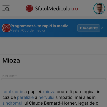
Programează-te rapid la medic
×
▶ GooglePlay
Peste 7000 de medici
Mioza
contractie
a pupilei.
mioza
poate fi patologica, in
caz de
paralizie
a
nervului
simpatic, mai ales in
sindromul
lui Claude Bernard-Horner, legat de o