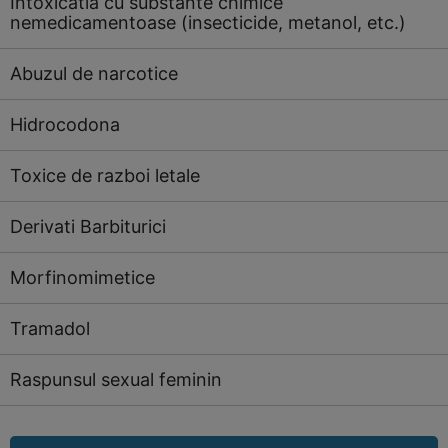
Intoxicatia cu substante chimice
nemedicamentoase (insecticide, metanol, etc.)
Abuzul de narcotice
Hidrocodona
Toxice de razboi letale
Derivati Barbiturici
Morfinomimetice
Tramadol
Raspunsul sexual feminin