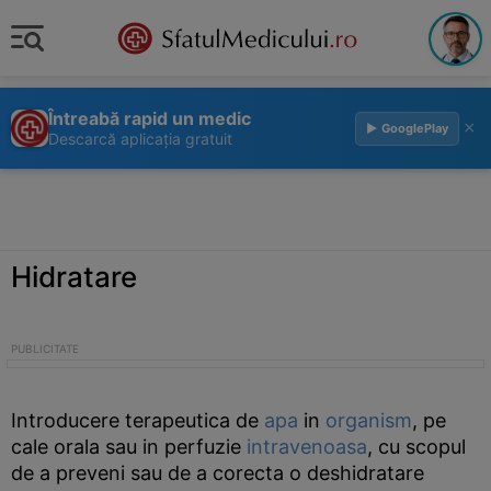
Întreabă rapid un medic
×
▶ GooglePlay
Descarcă aplicația gratuit
Hidratare
Introducere terapeutica de
apa
in
organism
, pe
cale orala sau in perfuzie
intravenoasa
, cu scopul
de a preveni sau de a corecta o deshidratare