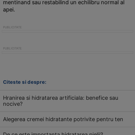
mentinand sau restabilind un echilibru normal al
apei.
Citeste si despre:
Hranirea si hidratarea artificiala: benefice sau
nocive?
Alegerea cremei hidratante potrivite pentru ten
De ce este importanta hidratarea pielii?