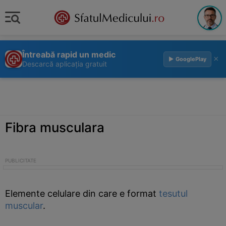
Întreabă rapid un medic
×
▶ GooglePlay
Descarcă aplicația gratuit
Fibra musculara
Elemente celulare din care e format
tesutul
muscular
.