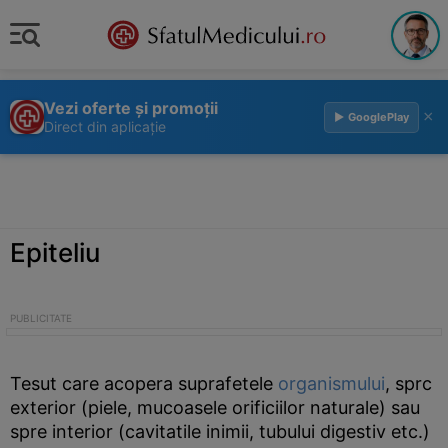
Vezi oferte și promoții
×
▶ GooglePlay
Direct din aplicație
Epiteliu
Tesut care acopera suprafetele
organismului
, sprc
exterior (piele, mucoasele orificiilor naturale) sau
spre interior (cavitatile inimii, tubului digestiv etc.)