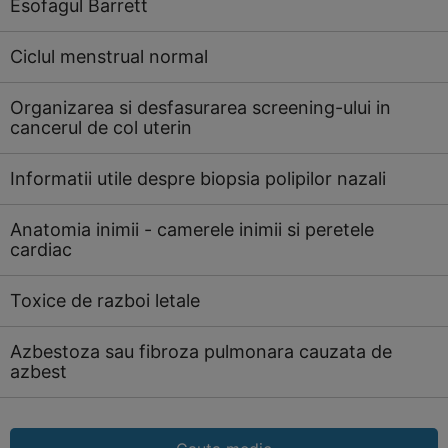
Esofagul Barrett
Ciclul menstrual normal
Organizarea si desfasurarea screening-ului in
cancerul de col uterin
Informatii utile despre biopsia polipilor nazali
Anatomia inimii - camerele inimii si peretele
cardiac
Toxice de razboi letale
Azbestoza sau fibroza pulmonara cauzata de
azbest