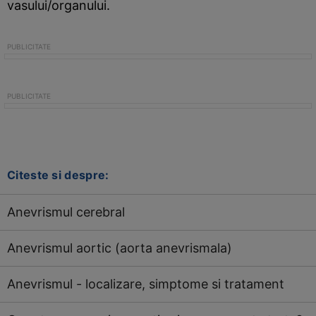
vasului/organului.
Citeste si despre:
Anevrismul cerebral
Anevrismul aortic (aorta anevrismala)
Anevrismul - localizare, simptome si tratament