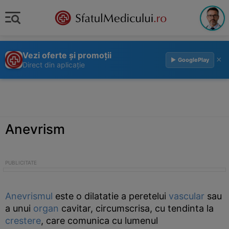
Vezi oferte și promoții
×
▶ GooglePlay
Direct din aplicație
Anevrism
Anevrismul
este o dilatatie a peretelui
vascular
sau
a unui
organ
cavitar, circumscrisa, cu tendinta la
crestere
, care comunica cu lumenul