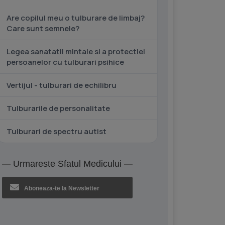
Are copilul meu o tulburare de limbaj?
Care sunt semnele?
Legea sanatatii mintale si a protectiei
persoanelor cu tulburari psihice
Vertijul - tulburari de echilibru
Tulburarile de personalitate
Tulburari de spectru autist
Urmareste Sfatul Medicului
Aboneaza-te la Newsletter