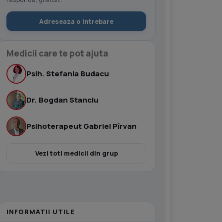
Adreseaza o intrebare
Medicii care te pot ajuta
Psih. Stefania Budacu
Dr. Bogdan Stanciu
Psihoterapeut Gabriel Pîrvan
Vezi toti medicii din grup
INFORMATII UTILE